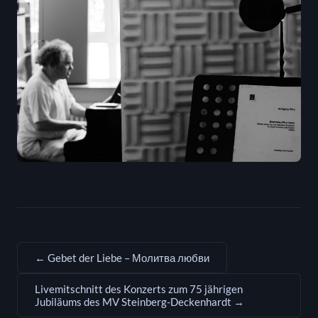
← Gebet der Liebe – Молитва любви
Livemitschnitt des Konzerts zum 75 jährigen
Jubiläums des MV Steinberg-Deckenhardt →