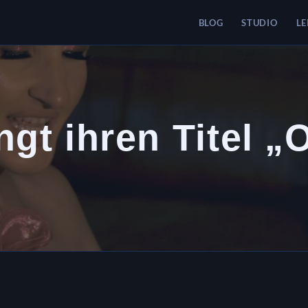
BLOG
STUDIO
LE
ngt ihren Titel „