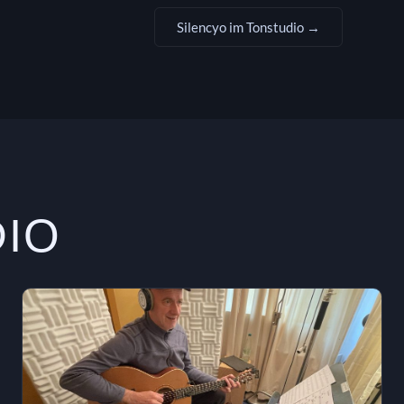
Silencyo im Tonstudio →
DIO