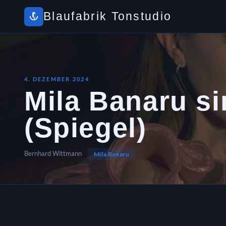
Blaufabrik Tonstudio
4. DEZEMBER 2024
Mila Banaru si
(Spiegel)
Bernhard Wittmann
Mila Banaru