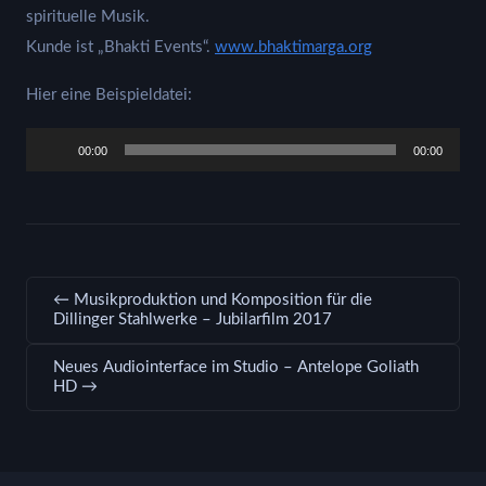
spirituelle Musik.
Kunde ist „Bhakti Events“.
www.bhaktimarga.org
Hier eine Beispieldatei:
Audio-
00:00
00:00
Player
← Musikproduktion und Komposition für die
Dillinger Stahlwerke – Jubilarfilm 2017
Neues Audiointerface im Studio – Antelope Goliath
HD →