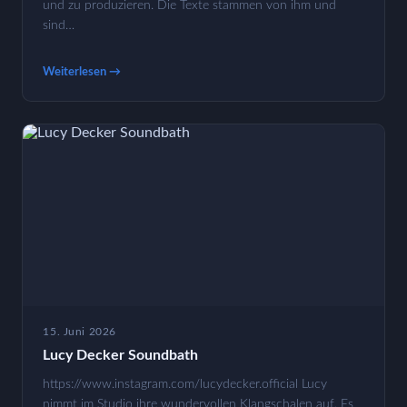
und zu produzieren. Die Texte stammen von ihm und
sind…
Weiterlesen →
15. Juni 2026
Lucy Decker Soundbath
https://www.instagram.com/lucydecker.official Lucy
nimmt im Studio ihre wundervollen Klangschalen auf. Es