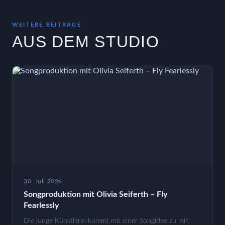
WEITERE BEITRÄGE
AUS DEM STUDIO
30. Juli 2026
Songproduktion mit Olivia Seiferth – Fly
Fearlessly
Die junge Künstlerin kommt mit einer Songidee zu mir.