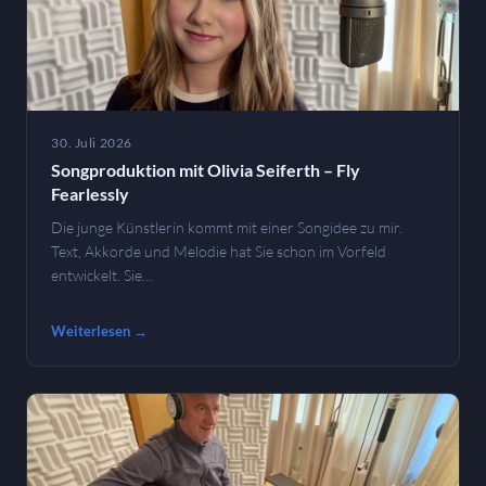
30. Juli 2026
Songproduktion mit Olivia Seiferth – Fly
Fearlessly
Die junge Künstlerin kommt mit einer Songidee zu mir.
Text, Akkorde und Melodie hat Sie schon im Vorfeld
entwickelt. Sie…
Weiterlesen →