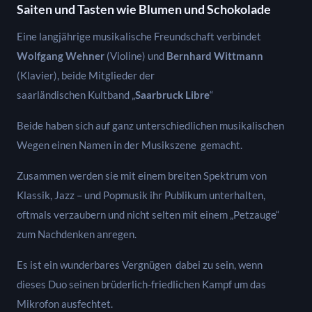
Saiten und Tasten wie Blumen und Schokolade
Eine langjährige musikalische Freundschaft verbindet
Wolfgang Wehner
(Violine) und
Bernhard Wittmann
(Klavier), beide Mitglieder der
saarländischen Kultband „
Saarbruck Libre
“
Beide haben sich auf ganz unterschiedlichen musikalischen
Wegen einen Namen in der Musikszene gemacht.
Zusammen werden sie mit einem breiten Spektrum von
Klassik, Jazz – und Popmusik ihr Publikum unterhalten,
oftmals verzaubern und nicht selten mit einem „Petzauge“
zum Nachdenken anregen.
Es ist ein wunderbares Vergnügen dabei zu sein, wenn
dieses Duo seinen brüderlich-friedlichen Kampf um das
Mikrofon ausfechtet.