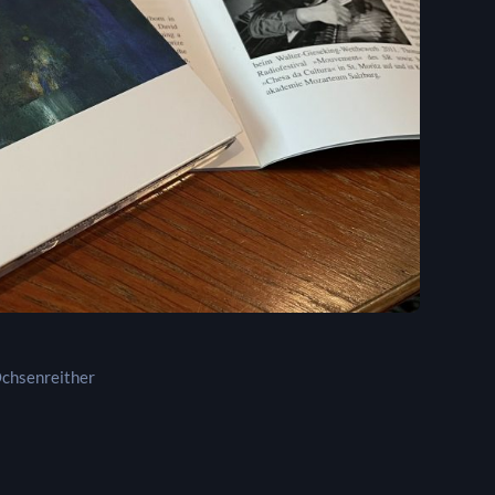
chsenreither