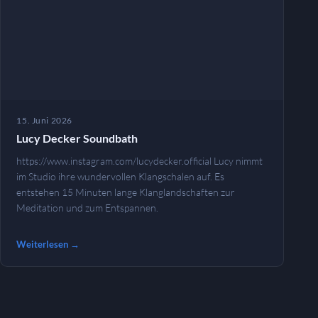
15. Juni 2026
Lucy Decker Soundbath
https://www.instagram.com/lucydecker.official Lucy nimmt
im Studio ihre wundervollen Klangschalen auf. Es
entstehen 15 Minuten lange Klanglandschaften zur
Meditation und zum Entspannen.
Weiterlesen →