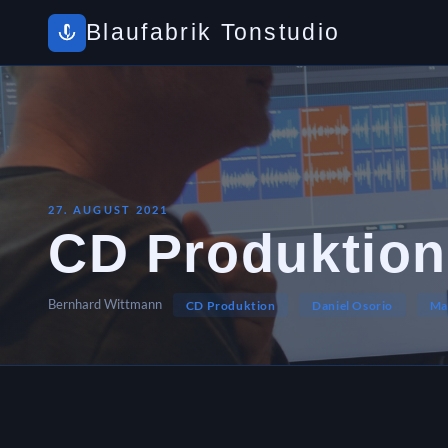
Blaufabrik Tonstudio
27. AUGUST 2021
CD Produktion 
Bernhard Wittmann
CD Produktion
Daniel Osorio
Ma