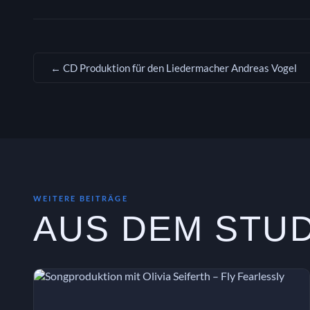
← CD Produktion für den Liedermacher Andreas Vogel
WEITERE BEITRÄGE
AUS DEM STU