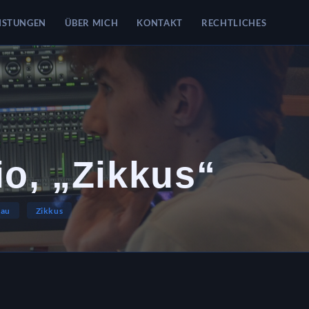
ISTUNGEN
ÜBER MICH
KONTAKT
RECHTLICHES
io, „Zikkus“
eau
Zikkus